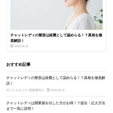
チャットレディの整形は経費として認めらる！？真相を徹
底解説！
2020.08.18
おすすめ記事
チャットレディの整形は経費として認めらる！？真相を徹底解
説！
ホットトピック
,
現役者向け
2020.08.18
チャットレディは開業届を出した方がお得！？提出・記入方法
まで一気に説明！