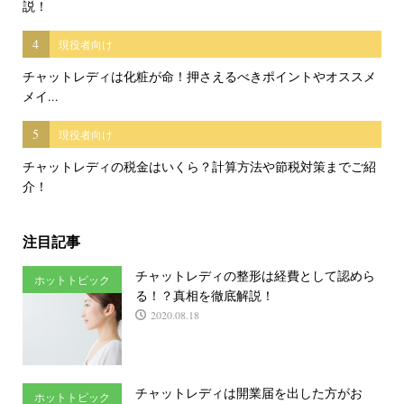
説！
4
現役者向け
チャットレディは化粧が命！押さえるべきポイントやオススメ
メイ...
5
現役者向け
チャットレディの税金はいくら？計算方法や節税対策までご紹
介！
注目記事
チャットレディの整形は経費として認めら
ホットトピック
る！？真相を徹底解説！
2020.08.18
チャットレディは開業届を出した方がお
ホットトピック