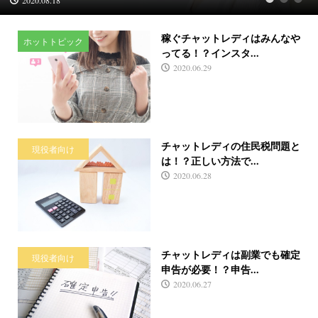
1
2
3
稼ぐチャットレディはみんなや
ホットトピック
ってる！？インスタ...
2020.06.29
チャットレディの住民税問題と
現役者向け
は！？正しい方法で...
2020.06.28
チャットレディは副業でも確定
現役者向け
申告が必要！？申告...
2020.06.27