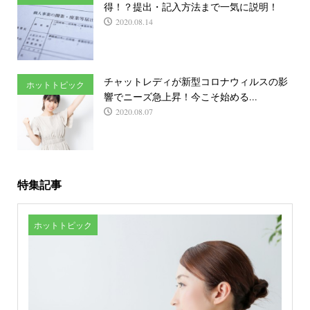
得！？提出・記入方法まで一気に説明！
2020.08.14
チャットレディが新型コロナウィルスの影
ホットトピック
響でニーズ急上昇！今こそ始める...
2020.08.07
特集記事
ホットトピック