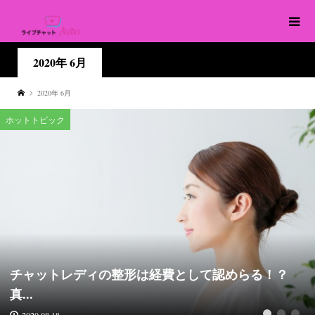
2020年 6月
2020年 6月
ホットトピック
チャットレディの整形は経費として認めらる！？
真...
2020.08.18