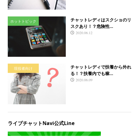
チャットレディはスクショのリ
ホットトピック
スクあり！？危険性...
2020.06.12
チャットレディで扶養から外れ
現役者向け
る！？扶養内でも稼...
2020.06.09
ライブチャットNavi公式Line